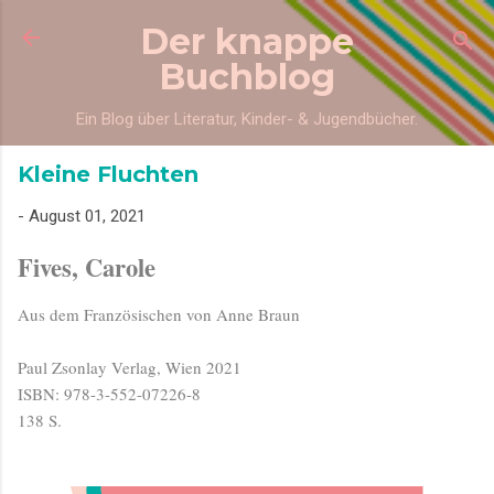
Direkt zum Hauptbereich
Der knappe
Buchblog
Ein Blog über Literatur, Kinder- & Jugendbücher.
Kleine Fluchten
-
August 01, 2021
Fives, Carole
Aus dem Französischen von Anne Braun
Paul Zsonlay Verlag, Wien 2021
ISBN: 978-3-552-07226-8
138 S.