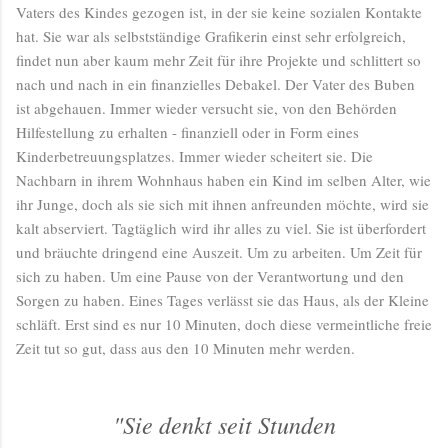
Vaters des Kindes gezogen ist, in der sie keine sozialen Kontakte
hat. Sie war als selbstständige Grafikerin einst sehr erfolgreich,
findet nun aber kaum mehr Zeit für ihre Projekte und schlittert so
nach und nach in ein finanzielles Debakel. Der Vater des Buben
ist abgehauen. Immer wieder versucht sie, von den Behörden
Hilfestellung zu erhalten - finanziell oder in Form eines
Kinderbetreuungsplatzes. Immer wieder scheitert sie. Die
Nachbarn in ihrem Wohnhaus haben ein Kind im selben Alter, wie
ihr Junge, doch als sie sich mit ihnen anfreunden möchte, wird sie
kalt abserviert. Tagtäglich wird ihr alles zu viel. Sie ist überfordert
und bräuchte dringend eine Auszeit. Um zu arbeiten. Um Zeit für
sich zu haben. Um eine Pause von der Verantwortung und den
Sorgen zu haben. Eines Tages verlässt sie das Haus, als der Kleine
schläft. Erst sind es nur 10 Minuten, doch diese vermeintliche freie
Zeit tut so gut, dass aus den 10 Minuten mehr werden.
"Sie denkt seit Stunden