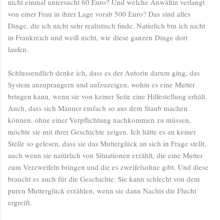
nicht einmal untersucht 60 Euro? Und welche Anwältin verlangt
von einer Frau in ihrer Lage vorab 500 Euro? Das sind alles
Dinge, die ich nicht sehr realistisch finde. Natürlich bin ich nicht
in Frankreich und weiß nicht, wie diese ganzen Dinge dort
laufen.
Schlussendlich denke ich, dass es der Autorin darum ging, das
System anzuprangern und aufzuzeigen, wohin es eine Mutter
bringen kann, wenn sie von keiner Seite eine Hilfestellung erhält.
Auch, dass sich Männer einfach so aus dem Staub machen
können, ohne einer Verpflichtung nachkommen zu müssen,
möchte sie mit ihrer Geschichte zeigen. Ich hätte es an keiner
Stelle so gelesen, dass sie das Mutterglück an sich in Frage stellt,
auch wenn sie natürlich von Situationen erzählt, die eine Mutter
zum Verzweifeln bringen und die es zweifelsohne gibt. Und diese
braucht es auch für die Geschichte. Sie kann schlecht von dem
puren Mutterglück erzählen, wenn sie dann Nachts die Flucht
ergreift.