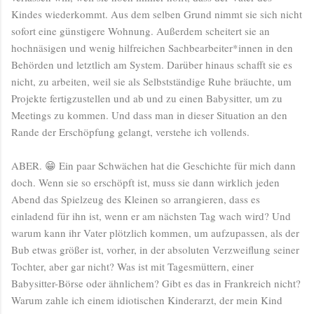
Kindes wiederkommt. Aus dem selben Grund nimmt sie sich nicht
sofort eine günstigere Wohnung. Außerdem scheitert sie an
hochnäsigen und wenig hilfreichen Sachbearbeiter*innen in den
Behörden und letztlich am System. Darüber hinaus schafft sie es
nicht, zu arbeiten, weil sie als Selbstständige Ruhe bräuchte, um
Projekte fertigzustellen und ab und zu einen Babysitter, um zu
Meetings zu kommen. Und dass man in dieser Situation an den
Rande der Erschöpfung gelangt, verstehe ich vollends.
ABER. 😁 Ein paar Schwächen hat die Geschichte für mich dann
doch. Wenn sie so erschöpft ist, muss sie dann wirklich jeden
Abend das Spielzeug des Kleinen so arrangieren, dass es
einladend für ihn ist, wenn er am nächsten Tag wach wird? Und
warum kann ihr Vater plötzlich kommen, um aufzupassen, als der
Bub etwas größer ist, vorher, in der absoluten Verzweiflung seiner
Tochter, aber gar nicht? Was ist mit Tagesmüttern, einer
Babysitter-Börse oder ähnlichem? Gibt es das in Frankreich nicht?
Warum zahle ich einem idiotischen Kinderarzt, der mein Kind