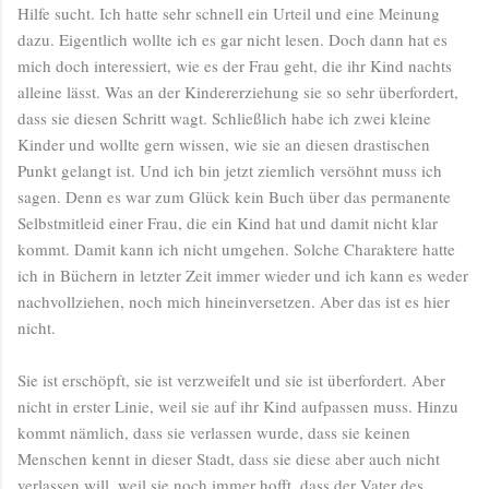
Hilfe sucht. Ich hatte sehr schnell ein Urteil und eine Meinung
dazu. Eigentlich wollte ich es gar nicht lesen. Doch dann hat es
mich doch interessiert, wie es der Frau geht, die ihr Kind nachts
alleine lässt. Was an der Kindererziehung sie so sehr überfordert,
dass sie diesen Schritt wagt. Schließlich habe ich zwei kleine
Kinder und wollte gern wissen, wie sie an diesen drastischen
Punkt gelangt ist. Und ich bin jetzt ziemlich versöhnt muss ich
sagen. Denn es war zum Glück kein Buch über das permanente
Selbstmitleid einer Frau, die ein Kind hat und damit nicht klar
kommt. Damit kann ich nicht umgehen. Solche Charaktere hatte
ich in Büchern in letzter Zeit immer wieder und ich kann es weder
nachvollziehen, noch mich hineinversetzen. Aber das ist es hier
nicht.
Sie ist erschöpft, sie ist verzweifelt und sie ist überfordert. Aber
nicht in erster Linie, weil sie auf ihr Kind aufpassen muss. Hinzu
kommt nämlich, dass sie verlassen wurde, dass sie keinen
Menschen kennt in dieser Stadt, dass sie diese aber auch nicht
verlassen will, weil sie noch immer hofft, dass der Vater des