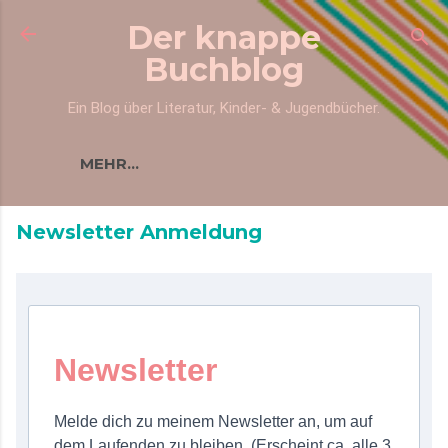
Direkt zum Hauptbereich
Der knappe
Buchblog
Ein Blog über Literatur, Kinder- & Jugendbücher.
MEHR…
Newsletter Anmeldung
Newsletter
Melde dich zu meinem Newsletter an, um auf
dem Laufenden zu bleiben. (Erscheint ca. alle 3