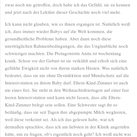
zwar noch nie getroffen, doch habe ich das Gefühl, sie zu kennen
und jetzt nach der Lektüre dieser Geschichte noch viel mehr.
Ich kann nicht glauben, wie es ihnen ergangen ist. Natürlich weiß
ich, dass immer wieder Babys auf die Welt kommen, die
gesundheitliche Probleme haben. Aber dann noch diese
unerträglichen Rahmenbedingungen, die das Unglaubliche noch
schwieriger machten. Die Protagonistin Anita ist wochenlang
krank. Schon vor der Geburt ist sie verkühlt und erholt sich eine
gefühlte Ewigkeit nicht von ihrem starken Husten. Was natürlich
bedeutet, dass sie nie ohne Desinfektion und Mundschutz auf die
Intensivstation zu ihrem Baby darf. Eltern-Kind-Zimmer ist auch
nie eines frei. Sie steht in den Weihnachtsfeiertagen auf einer fast
leeren Intensivstation und kann nicht fassen, dass alle Eltern-
Kind-Zimmer belegt sein sollen. Eine Schwester sagt ihr so
beiläufig, dass sie seit Tagen ihre abgepumpte Milch wegleeren,
weil diese verkeimt sei. Als ich das gelesen habe, war ich
dermaßen sprachlos, dass ich am liebsten in der Klinik angerufen
hätte, um zu fragen, ob's eigentlich noch geht? Ich weiß nicht was