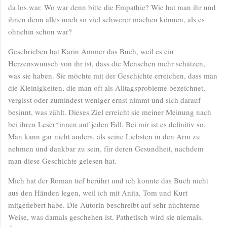
da los war. Wo war denn bitte die Empathie? Wie hat man ihr und
ihnen denn alles noch so viel schwerer machen können, als es
ohnehin schon war?
Geschrieben hat Karin Ammer das Buch, weil es ein
Herzenswunsch von ihr ist, dass die Menschen mehr schätzen,
was sie haben. Sie möchte mit der Geschichte erreichen, dass man
die Kleinigkeiten, die man oft als Alltagsprobleme bezeichnet,
vergisst oder zumindest weniger ernst nimmt und sich darauf
besinnt, was zählt. Dieses Ziel erreicht sie meiner Meinung nach
bei ihren Leser*innen auf jeden Fall. Bei mir ist es definitiv so.
Man kann gar nicht anders, als seine Liebsten in den Arm zu
nehmen und dankbar zu sein, für deren Gesundheit, nachdem
man diese Geschichte gelesen hat.
Mich hat der Roman tief berührt und ich konnte das Buch nicht
aus den Händen legen, weil ich mit Anita, Tom und Kurt
mitgefiebert habe. Die Autorin beschreibt auf sehr nüchterne
Weise, was damals geschehen ist. Pathetisch wird sie niemals.