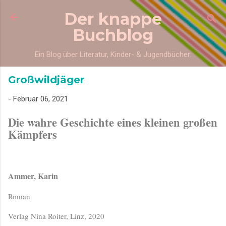
Direkt zum Hauptbereich
Der knappe
Buchblog
Ein Blog über Literatur, Kinder- & Jugendbücher.
Großwildjäger
-
Februar 06, 2021
Die wahre Geschichte eines kleinen großen
Kämpfers
Ammer, Karin
Roman
Verlag Nina Roiter, Linz, 2020