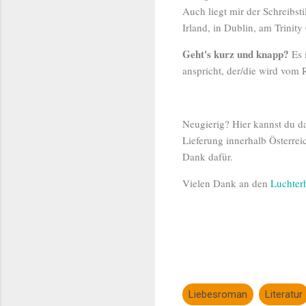
Auch liegt mir der Schreibst
Irland, in Dublin, am Trinit
Geht's kurz und knapp?
Es 
anspricht, der/die wird vom 
Neugierig? Hier kannst du d
Lieferung innerhalb Österrei
Dank dafür.
Vielen Dank an den
Luchter
Liebesroman
Literatur