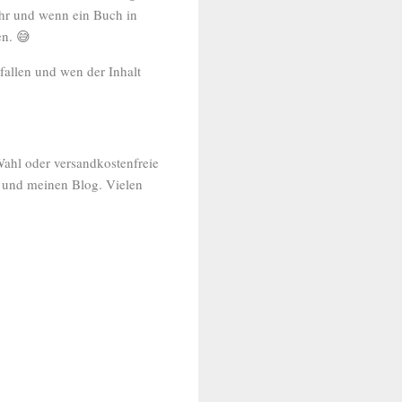
ehr und wenn ein Buch in
en. 😅
efallen und wen der Inhalt
 Wahl oder versandkostenfreie
l und meinen Blog. Vielen