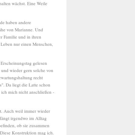
halten wächst. Eine Weile
ide haben andere
Nähe von Marianne. Und
r Familie und in ihren
m Leben nur einen Menschen,
 Erscheinungstag gelesen
n und wieder gern solche von
rwartungshaltung recht
". Da liegt die Latte schon
ich mich nicht anschließen -
rt. Auch weil immer wieder
 fängt irgendwo im Alltag
 befinden, ob sie zusammen
 Diese Konstruktion mag ich.