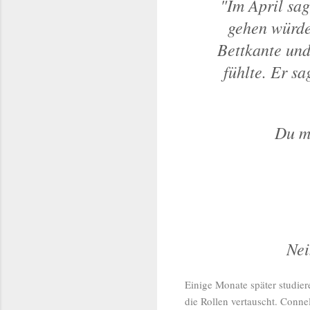
"Im April sag
gehen würde
Bettkante und
fühlte. Er sa
Du me
Nei
Einige Monate später studiere
die Rollen vertauscht. Connel