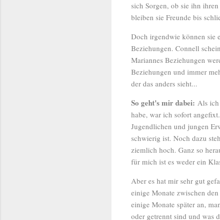
sich Sorgen, ob sie ihn ihre
bleiben sie Freunde bis schl
Doch irgendwie können sie e
Beziehungen. Connell schein
Mariannes Beziehungen werde
Beziehungen und immer mehr 
der das anders sieht...
So geht's mir dabei:
Als ich
habe, war ich sofort angefix
Jugendlichen und jungen Erw
schwierig ist. Noch dazu ste
ziemlich hoch. Ganz so hera
für mich ist es weder ein Kl
Aber es hat mir sehr gut gef
einige Monate zwischen den K
einige Monate später an, ma
oder getrennt sind und was 