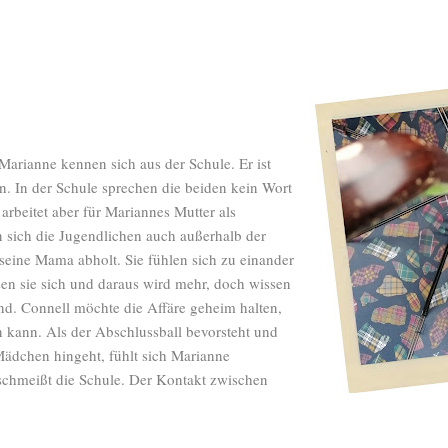
arianne kennen sich aus der Schule. Er ist
in. In der Schule sprechen die beiden kein Wort
rbeitet aber für Mariannes Mutter als
n sich die Jugendlichen auch außerhalb der
seine Mama abholt. Sie fühlen sich zu einander
sen sie sich und daraus wird mehr, doch wissen
nd. Connell möchte die Affäre geheim halten,
 kann. Als der Abschlussball bevorsteht und
ädchen hingeht, fühlt sich Marianne
schmeißt die Schule. Der Kontakt zwischen