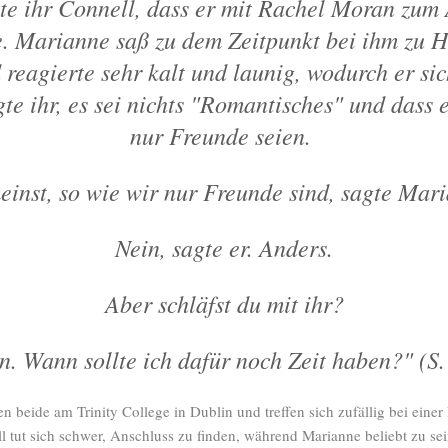
te ihr Connell, dass er mit Rachel Moran zum
. Marianne saß zu dem Zeitpunkt bei ihm zu H
 reagierte sehr kalt und launig, wodurch er sic
gte ihr, es sei nichts "Romantisches" und dass
nur Freunde seien.
inst, so wie wir nur Freunde sind, sagte Mar
Nein, sagte er. Anders.
Aber schläfst du mit ihr?
n. Wann sollte ich dafür noch Zeit haben?" (S.
n beide am Trinity College in Dublin und treffen sich zufällig bei einer 
l tut sich schwer, Anschluss zu finden, während Marianne beliebt zu sei