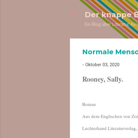
Der knappe 
Ein Blog über Literatur, K
Normale Mens
-
Oktober 03, 2020
Rooney, Sally.
Roman
Aus dem Englischen von Zo
Luchterhand Literaturverlag,