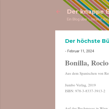
Der knappe 
Ein Blog über Literatur, K
Der höchste B
-
Februar 11, 2024
Bonilla, Rocio
Aus dem Spanischen von Re
Jumbo Verlag, 2019
ISBN: 978-3-8337-3913-2
Auf der Buchmesse in Wien 