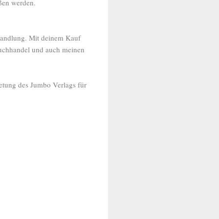
eßen werden.
handlung. Mit deinem Kauf
 Buchhandel und auch meinen
retung des Jumbo Verlags für