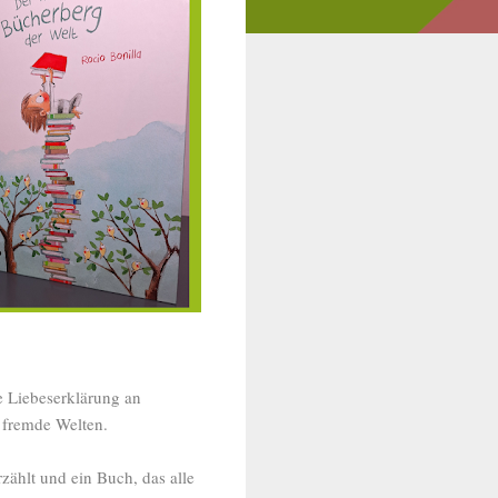
e Liebeserklärung an
n fremde Welten.
zählt und ein Buch, das alle