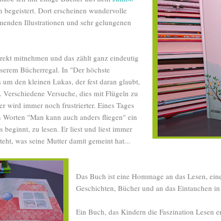
 begeistert. Dort erscheinen wundervolle
enden Illustrationen und sehr gelungenen
irekt mitnehmen und das zählt ganz eindeutig
serem Bücherregal. In "Der höchste
 um den kleinen Lukas, der fest daran glaubt,
. Verschiedene Versuche, dies mit Flügeln zu
er wird immer noch frustrierter. Eines Tages
en Worten "Man kann auch anders fliegen" ein
beginnt, zu lesen. Er liest und liest immer
steht, was seine Mutter damit gemeint hat...
Das Buch ist eine Hommage an das Lesen, ein
Geschichten, Bücher und an das Eintauchen i
Ein Buch, das Kindern die Faszination Lesen er