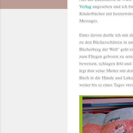
Verlag
angesehen und ich bin
Kinderbücher mit herzerwärm
Messages.
Eines davon durfte ich mir d
zu den Bücherschätzen in un
Bücherberg der Welt" geht es
zum Fliegen geboren zu sein
beweisen, schlagen fehl und 
legt ihm seine Mutter mit d
Buch in die Hände und Lukas 
weiter bis er eines Tages ver