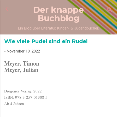
Direkt zum Hauptbereich
Der knappe
Buchblog
Ein Blog über Literatur, Kinder- & Jugendbücher.
Wie viele Pudel sind ein Rudel
-
November 10, 2022
Meyer, Timon
Meyer, Julian
Diogenes Verlag, 2022
ISBN: 978-3-257-01308-5
Ab 4 Jahren