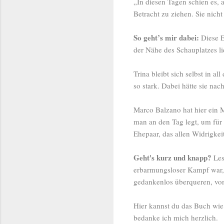
„In diesen Tagen schien es, 
Betracht zu ziehen. Sie nicht
So geht’s mir dabei:
Diese E
der Nähe des Schauplatzes li
Trina bleibt sich selbst in a
so stark. Dabei hätte sie nac
Marco Balzano hat hier ein 
man an den Tag legt, um für
Ehepaar, das allen Widrigkei
Geht's kurz und knapp?
Les
erbarmungsloser Kampf war, 
gedankenlos überqueren, von
Hier kannst du das Buch wi
bedanke ich mich herzlich.