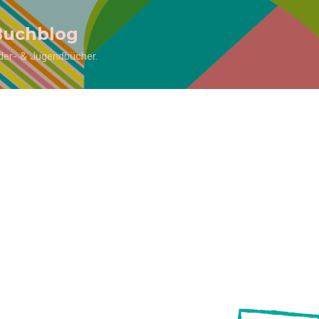
Direkt zum Hauptbereich
Buchblog
inder- & Jugendbücher.