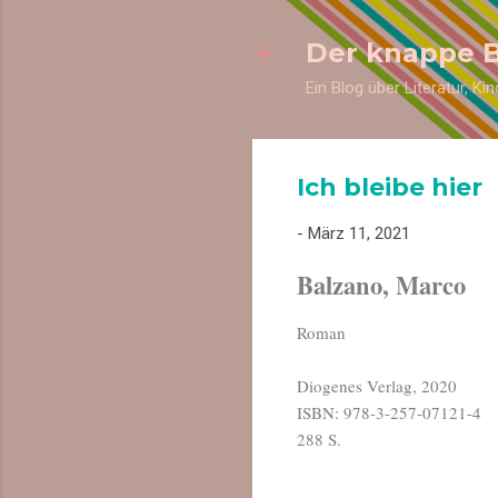
Der knappe 
Ein Blog über Literatur, K
Ich bleibe hier
-
März 11, 2021
Balzano, Marco
Roman
Diogenes Verlag, 2020
ISBN: 978-3-257-07121-4
288 S.