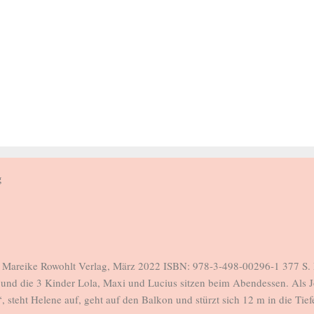
g
, Mareike Rowohlt Verlag, März 2022 ISBN: 978-3-498-00296-1 377 S. 
und die 3 Kinder Lola, Maxi und Lucius sitzen beim Abendessen. Als 
“, steht Helene auf, geht auf den Balkon und stürzt sich 12 m in die Tiefe