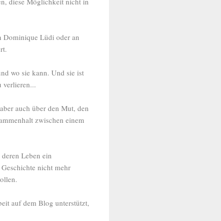
n, diese Möglichkeit nicht in
n Dominique Lüdi oder an
rt.
und wo sie kann. Und sie ist
verlieren...
 aber auch über den Mut, den
Zusammenhalt zwischen einem
 deren Leben ein
 Geschichte nicht mehr
wollen.
eit auf dem Blog unterstützt,